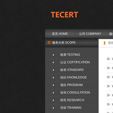
首页 HOME
公司 COMPANY
服
服务分类 SCOPE
您
检测 TESTING
认证 CERTIFICATION
标准 STANDARD
知识 KNOWLEDGE
项目 PROGRAM
咨询 CONSULTATION
研究 RESEARCH
培训 TRAINING