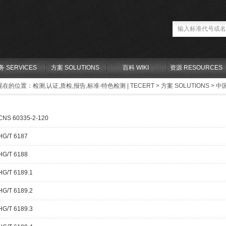
务 SERVICES
方案 SOLUTIONS
百科 WIKI
资源 RESOURCES
现在的位置：
检测,认证,质检,报告,标准-特色检测 | TECERT
>
方案 SOLUTIONS
>
中国
CNS 60335-2-120
HG/T 6187
HG/T 6188
HG/T 6189.1
HG/T 6189.2
HG/T 6189.3