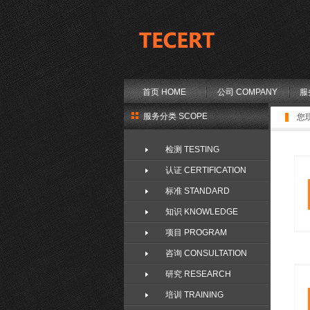
首页 HOME
公司 COMPANY
服
服务分类 SCOPE
您
检测 TESTING
认证 CERTIFICATION
标准 STANDARD
知识 KNOWLEDGE
项目 PROGRAM
咨询 CONSULTATION
研究 RESEARCH
培训 TRAINING