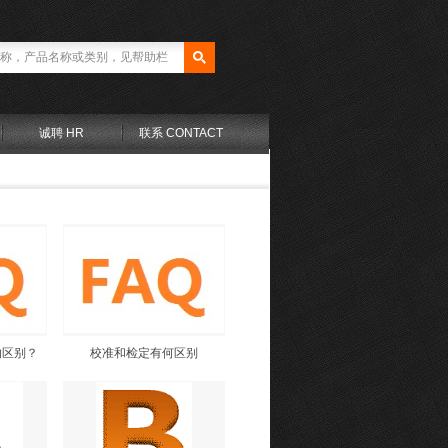
诚聘 HR
联系 CONTACT
的区别？
校准和检定有何区别