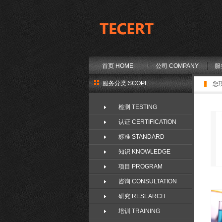
首页 HOME
公司 COMPANY
服
服务分类 SCOPE
您
检测 TESTING
认证 CERTIFICATION
标准 STANDARD
知识 KNOWLEDGE
项目 PROGRAM
咨询 CONSULTATION
研究 RESEARCH
培训 TRAINING