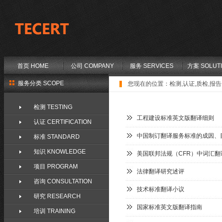
首页 HOME
公司 COMPANY
服务 SERVICES
方案 SOLUT
服务分类 SCOPE
您现在的位置：
检测,认证,质检,报告,
检测 TESTING
工程建设标准英文版翻译细则
认证 CERTIFICATION
中国制订翻译服务标准的成因、
标准 STANDARD
知识 KNOWLEDGE
美国联邦法规（CFR）中词汇翻
项目 PROGRAM
法律翻译研究述评
咨询 CONSULTATION
技术标准翻译小议
研究 RESEARCH
国家标准英文版翻译指南
培训 TRAINING