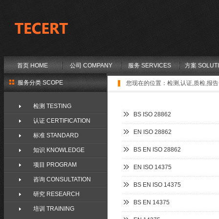
首页 HOME
公司 COMPANY
服务 SERVICES
方案 SOLUT
服务分类 SCOPE
您现在的位置：
检测,认证,质检,报告,
检测 TESTING
BS ISO 28862
认证 CERTIFICATION
EN ISO 28862
标准 STANDARD
BS EN ISO 28862
知识 KNOWLEDGE
项目 PROGRAM
EN ISO 14375
咨询 CONSULTATION
BS EN ISO 14375
研究 RESEARCH
BS EN 14375
培训 TRAINING