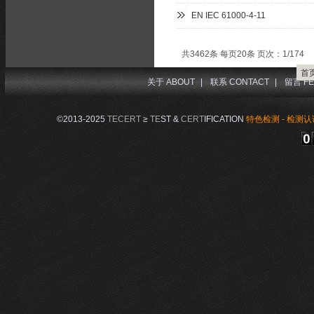
EN IEC 61000-4-11
共3462条 每页20条 页次：1/174
首
关于 ABOUT
|
联系 CONTACT
|
留言 FE
©2013-2025
TECERT
≥
TE
ST &
CERT
IFICATION
特色检测 - 检测