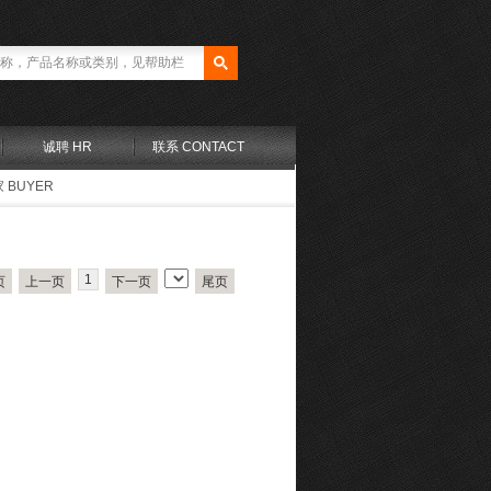
诚聘 HR
联系 CONTACT
 BUYER
1
页
上一页
下一页
尾页