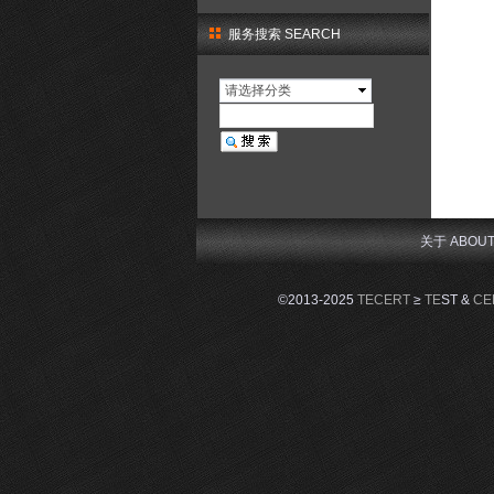
服务搜索 SEARCH
请选择分类
关于 ABOU
©2013-2025
TECERT
≥
TE
ST &
CE