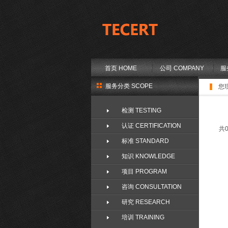
首页 HOME
公司 COMPANY
服
服务分类 SCOPE
您
检测 TESTING
认证 CERTIFICATION
共0
标准 STANDARD
知识 KNOWLEDGE
项目 PROGRAM
咨询 CONSULTATION
研究 RESEARCH
培训 TRAINING