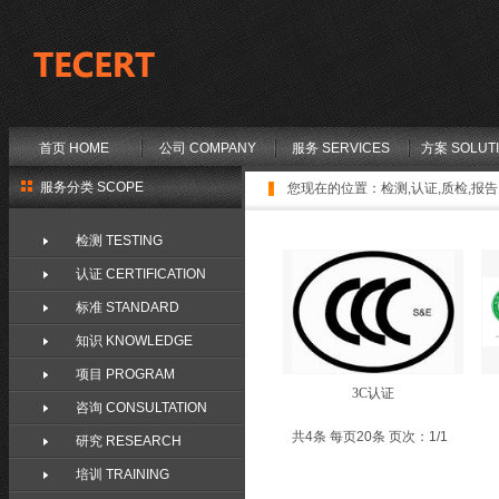
首页 HOME
公司 COMPANY
服务 SERVICES
方案 SOLUT
服务分类 SCOPE
您现在的位置：
检测,认证,质检,报告,
检测 TESTING
认证 CERTIFICATION
标准 STANDARD
知识 KNOWLEDGE
项目 PROGRAM
3C认证
咨询 CONSULTATION
共4条 每页20条 页次：1/1
研究 RESEARCH
培训 TRAINING