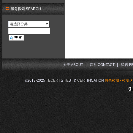
服务搜索 SEARCH
请选择分类
关于 ABOUT
|
联系 CONTACT
|
留言 F
©2013-2025
TECERT
≥
TE
ST &
CERT
IFICATION
特色检测 - 检测