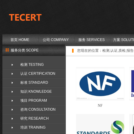
首页 HOME
公司 COMPANY
服务 SERVICES
方案 SOLUT
服务分类 SCOPE
您现在的位置：
检测,认证,质检,报告,
检测 TESTING
认证 CERTIFICATION
标准 STANDARD
知识 KNOWLEDGE
项目 PROGRAM
NF
咨询 CONSULTATION
研究 RESEARCH
培训 TRAINING