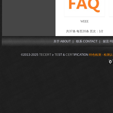
WEEE
共37条 每页20条 页次：1/2
关于 ABOUT
|
联系 CONTACT
|
留言 F
©2013-2025
TECERT
≥
TE
ST &
CERT
IFICATION
特色检测 - 检测