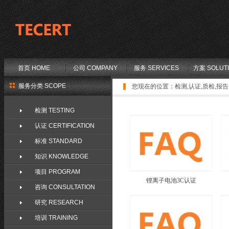
首页 HOME
公司 COMPANY
服务 SERVICES
方案 SOLUT
服务分类 SCOPE
您现在的位置：
检测,认证,质检,报告,
检测 TESTING
认证 CERTIFICATION
标准 STANDARD
知识 KNOWLEDGE
项目 PROGRAM
锂离子电池3C认证
咨询 CONSULTATION
研究 RESEARCH
培训 TRAINING